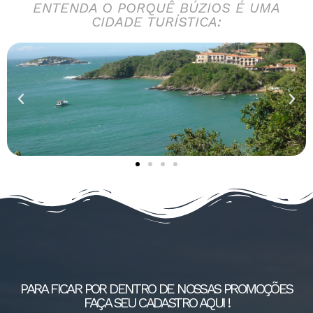
ENTENDA O PORQUÊ BÚZIOS É UMA
CIDADE TURÍSTICA:
PARA FICAR POR DENTRO DE NOSSAS PROMOÇÕES
FAÇA SEU CADASTRO AQUI !